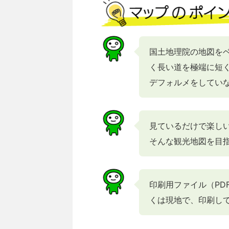
国土地理院の地図を
く長い道を極端に短
デフォルメをしてい
見ているだけで楽し
そんな観光地図を目
印刷用ファイル（PD
くは現地で、印刷し