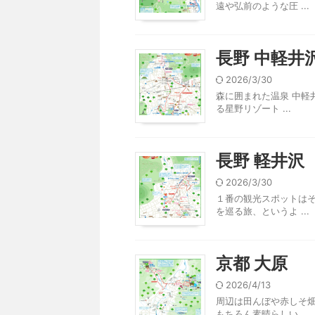
遠や弘前のような圧 ...
長野 中軽井
2026/3/30
森に囲まれた温泉 中軽
る星野リゾート ...
長野 軽井沢
2026/3/30
１番の観光スポットはそ
を巡る旅、というよ ...
京都 大原
2026/4/13
周辺は田んぼや赤しそ畑
もちろん素晴らしい ...