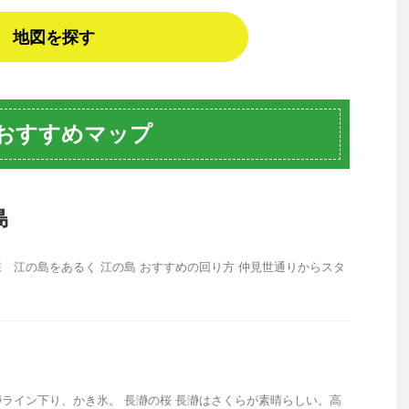
地図を探す
 おすすめマップ
島
 江の島をあるく 江の島 おすすめの回り方 仲見世通りからスタ
ライン下り、かき氷。 長瀞の桜 長瀞はさくらが素晴らしい。高