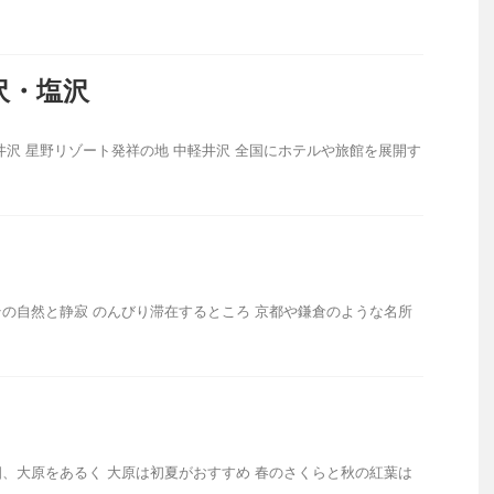
沢・塩沢
井沢 星野リゾート発祥の地 中軽井沢 全国にホテルや旅館を展開す
の自然と静寂 のんびり滞在するところ 京都や鎌倉のような名所
、大原をあるく 大原は初夏がおすすめ 春のさくらと秋の紅葉は