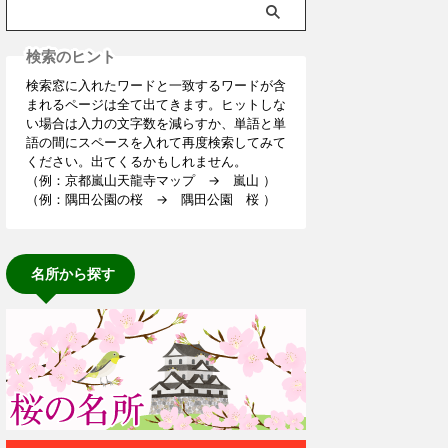
検索のヒント
検索窓に入れたワードと一致するワードが含
まれるページは全て出てきます。ヒットしな
い場合は入力の文字数を減らすか、単語と単
語の間にスペースを入れて再度検索してみて
ください。出てくるかもしれません。
（例：京都嵐山天龍寺マップ → 嵐山 ）
（例：隅田公園の桜 → 隅田公園 桜 ）
名所から探す