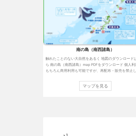
南の島（南西諸島）
触れたことのない大自然をあるく 地図のダウンロード
ら 南の島（南西諸島）map PDFをダウンロード 個人
もちろん商用利用も可能ですが、再配布・販売を禁止
す、詳細は利用規約をご確認ください。
マップを見る