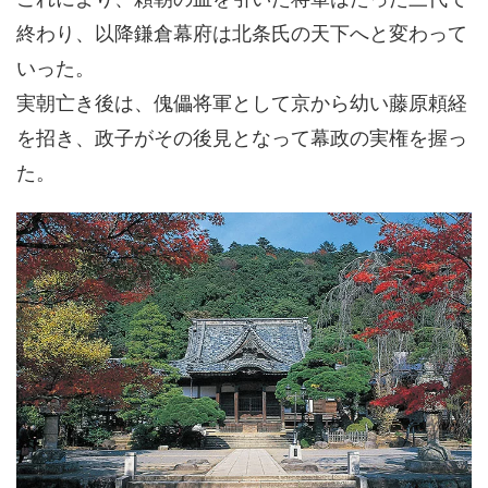
終わり、以降鎌倉幕府は北条氏の天下へと変わって
いった。
実朝亡き後は、傀儡将軍として京から幼い藤原頼経
を招き、政子がその後見となって幕政の実権を握っ
た。