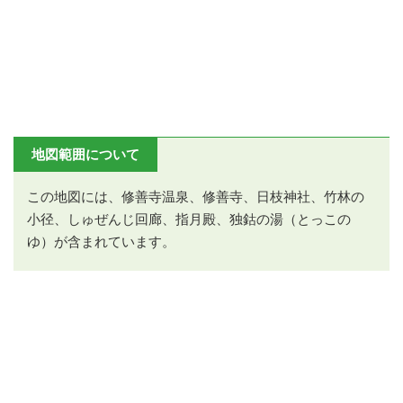
地図範囲について
この地図には、修善寺温泉、修善寺、日枝神社、竹林の
小径、しゅぜんじ回廊、指月殿、独鈷の湯（とっこの
ゆ）が含まれています。