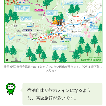
静岡 伊豆 修善寺温泉map（タップで大きい画像が開きます。PDFは 最下部に
あります）
宿泊自体が旅のメインになるよう
な、高級旅館が多いです。