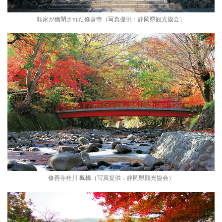
頼家が幽閉された修善寺（写真提供：静岡県観光協会）
修善寺桂川 楓橋（写真提供：静岡県観光協会）