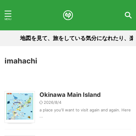
地図を見て、旅をしている気分になれたり、楽
imahachi
Okinawa Main Island
2026/8/4
a place you'll want to visit again and again. Here
...