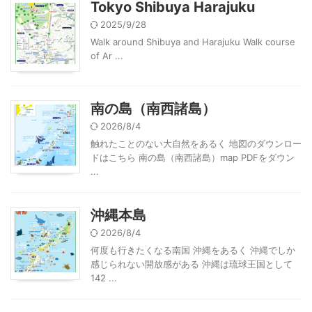
Tokyo Shibuya Harajuku
2025/9/28
Walk around Shibuya and Harajuku Walk course
of Ar ...
南の島（南西諸島）
2026/8/4
触れたことのない大自然をあるく 地図のダウンロー
ドはこちら 南の島（南西諸島）map PDFをダウン
...
沖縄本島
2026/8/4
何度も行きたくなる南国 沖縄をあるく 沖縄でしか
感じられない開放感がある 沖縄は琉球王国として
142 ...